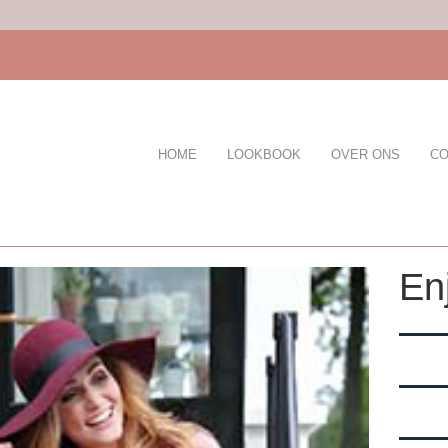
HOME
LOOKBOOK
OVER ONS
CO
En