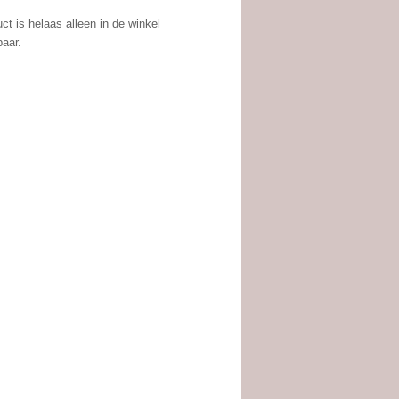
uct is helaas alleen in de winkel
aar.