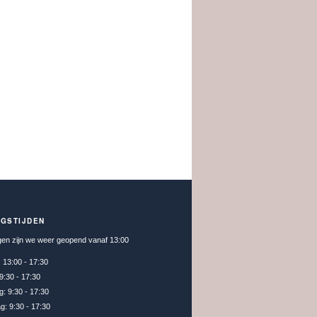
NGSTIJDEN
en zijn we weer geopend vanaf 13:00
:
13:00 - 17:30
9:30 - 17:30
g:
9:30 - 17:30
ag:
9:30 - 17:30