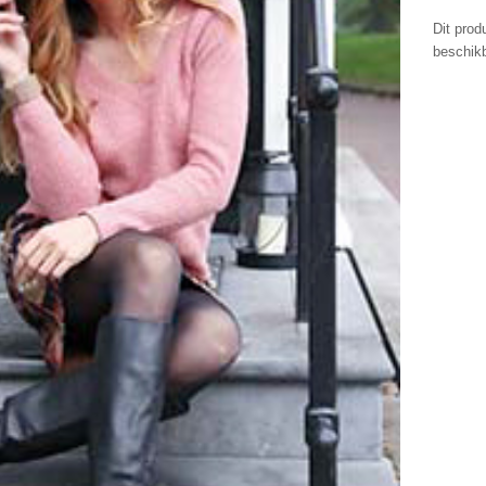
Dit prod
beschikb