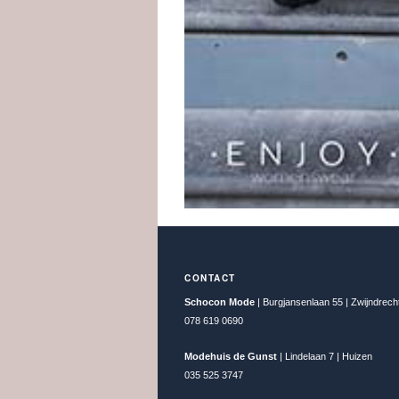
CONTACT
Schocon Mode
| Burgjansenlaan 55 | Zwijndrech
078 619 0690
Modehuis de Gunst
| Lindelaan 7 | Huizen
035 525 3747