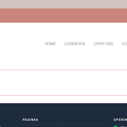
HOME
LOOKBOOK
OVER ONS
CO
PAGINAS
OPENI