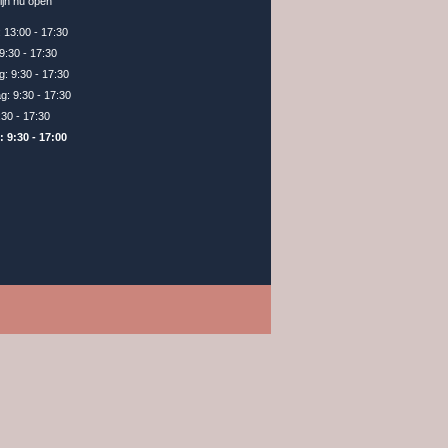
zijn nu open
:
13:00 - 17:30
9:30 - 17:30
g:
9:30 - 17:30
ag:
9:30 - 17:30
:30 - 17:30
g:
9:30 - 17:00