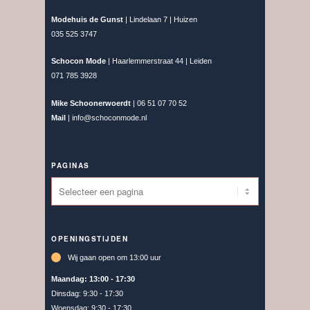
Modehuis de Gunst
| Lindelaan 7 | Huizen
035 525 3747
Schocon Mode
| Haarlemmerstraat 44 | Leiden
071 785 3928
Mike Schoonerwoerdt
| 06 51 07 70 52
Mail
| info@schoconmode.nl
PAGINAS
OPENINGSTIJDEN
Wij gaan open om 13:00 uur
Maandag:
13:00 - 17:30
Dinsdag:
9:30 - 17:30
Woensdag:
9:30 - 17:30