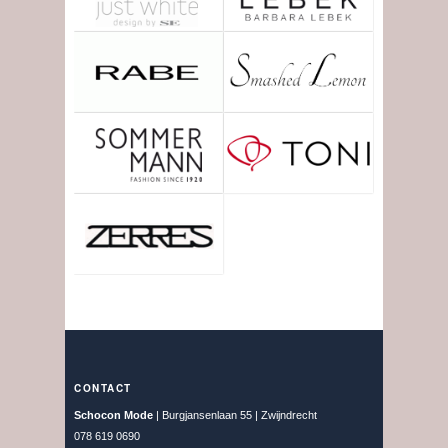
CONTACT
Schocon Mode
| Burgjansenlaan 55 | Zwijndrecht
078 619 0690