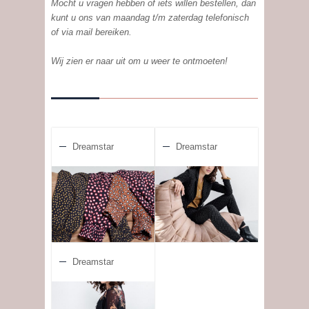
Mocht u vragen hebben of iets willen bestellen, dan
kunt u ons van maandag t/m zaterdag telefonisch
of via mail bereiken.
Wij zien er naar uit om u weer te ontmoeten!
Dreamstar
Dreamstar
Dreamstar